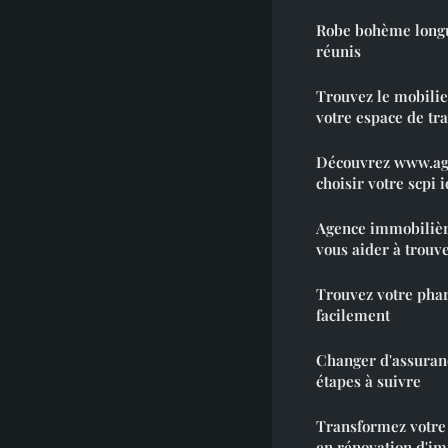
Robe bohème longue
réunis
Trouvez le mobilie
votre espace de tra
Découvrez www.ag
choisir votre scpi 
Agence immobilière
vous aider à trouve
Trouvez votre pha
facilement
Changer d'assuranc
étapes à suivre
Transformez votre
en rénovation d'i