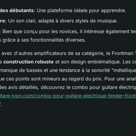
 des débutants
: Une plateforme idéale pour apprendre.
ore
: Un son clair, adapté à divers styles de musique.
: Bien que conçu pour les novices, il intéresse également les
 grâce à ses fonctionnalités diverses.
avec d'autres amplificateurs de sa catégorie, le Frontman
sa
construction robuste
et son design emblématique. Les cr
manque de basses et une tendance à la sonorité "métallique
ue ces points sont mineurs au regard du prix. Pour une anal
es avis détaillés, découvrez le combo pour guitare électri
uitare-lyon.com/combo-pour-guitare-electrique-fender-fron
/
.