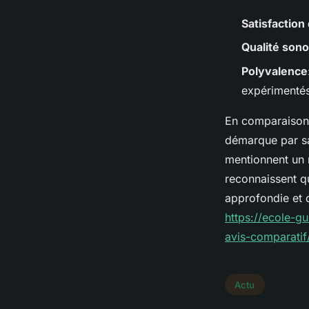
Satisfaction
Qualité son
Polyvalence
expérimentés
En comparaison 
démarque par 
mentionnent un 
reconnaissent q
approfondie et d
https://ecole-g
avis-comparatif
Actu