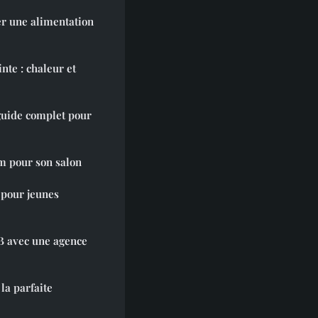
er une alimentation
nte : chaleur et
guide complet pour
m pour son salon
 pour jeunes
B avec une agence
la parfaite