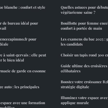
 blanche : confort et style
Quelles astuces pour début
végétarienne saine ?
r de bureau idéal pour
Bouillotte pour femme encei
vail
confort à portée de main
encecapimmo.fr pour
Les examens du bac 2025 : 
idéale
les candidats
 à saint-gervais : elle peut
Choisir un tapis rond 300 c
r le bien idéal
Guide ultime des croisières
rmacie de garde en essonne
célibataires
Boostez votre croissance B2
e auto : les principales
stratégie digitale
Illuminez votre espace avec 
 espace avec une formation
applique murale
mmobilier