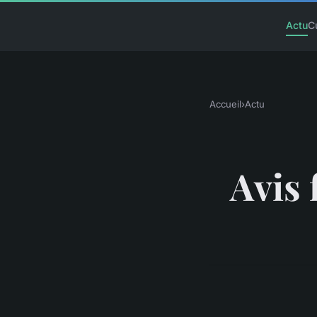
Actu
C
Accueil
›
Actu
Avis 