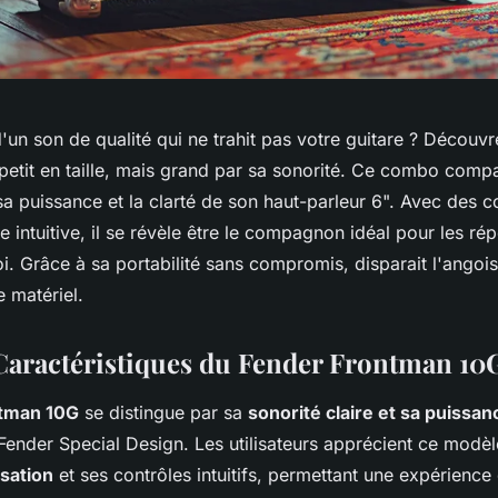
'un son de qualité qui ne trahit pas votre guitare ? Découvr
petit en taille, mais grand par sa sonorité. Ce combo comp
a puissance et la clarté de son haut-parleur 6". Avec des c
e intuitive, il se révèle être le compagnon idéal pour les rép
i. Grâce à sa portabilité sans compromis, disparait l'angoi
e matériel.
 Caractéristiques du Fender Frontman 10
tman 10G
se distingue par sa
sonorité claire et sa puissan
Fender Special Design. Les utilisateurs apprécient ce modè
isation
et ses contrôles intuitifs, permettant une expérience