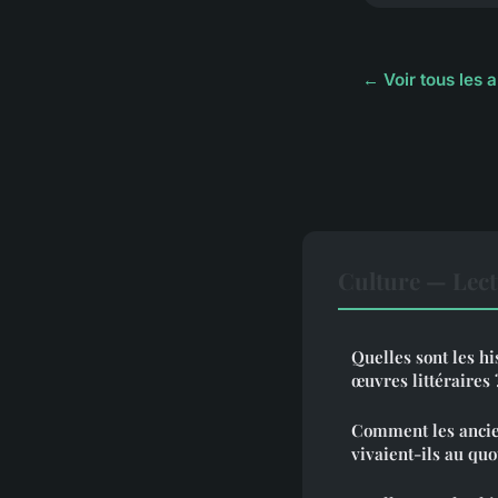
← Voir tous les a
Culture — Lec
Quelles sont les hi
œuvres littéraires 
Comment les ancie
vivaient-ils au quo