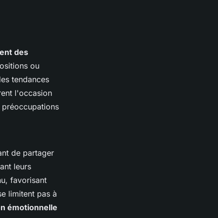
ent des
ositions ou
 des tendances
rent l'occasion
es préoccupations
ant de partager
ant leurs
u, favorisant
e limitent pas à
on émotionnelle