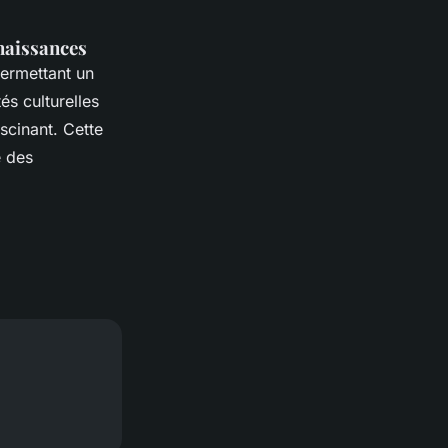
nnaissances
ermettant un
és culturelles
scinant. Cette
é des