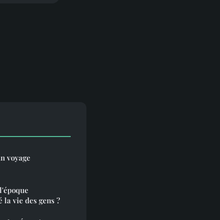
un voyage
l'époque
é la vie des gens ?