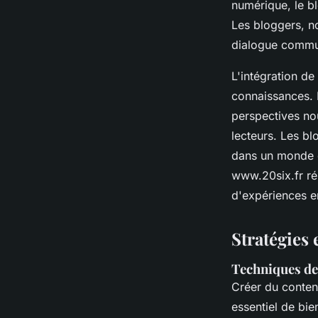
numérique, le b
Les bloggers, n
dialogue communa
L'intégration de
connaissances. E
perspectives no
lecteurs. Les bl
dans un monde d
www.20six.fr ré
d'expériences en
Stratégies 
Techniques de
Créer du conten
essentiel de bi