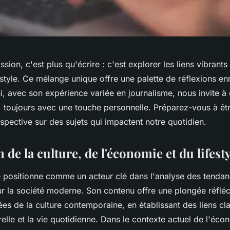
sion, c'est plus qu'écrire : c'est explorer les liens vibrants 
style. Ce mélange unique offre une palette de réflexions enr
, avec son expérience variée en journalisme, nous invite à
 toujours avec une touche personnelle. Préparez-vous à être
rspective sur des sujets qui impactent notre quotidien.
 de la culture, de l'économie et du lifesty
 positionne comme un acteur clé dans l'analyse des tendanc
ur la société moderne. Son contenu offre une plongée réfléc
es de la culture contemporaine, en établissant des liens cla
urelle et la vie quotidienne. Dans le contexte actuel de l'éco