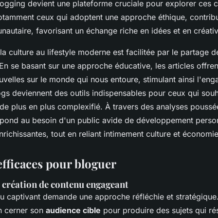
logging devient une plateforme cruciale pour explorer ces
otamment ceux qui adoptent une approche éthique, contrib
utaire, favorisant un échange riche en idées et en créativ
 la culture au lifestyle moderne est facilitée par le partage d
n se basant sur une approche éducative, les articles offren
uvelles sur le monde qui nous entoure, stimulant ainsi l'en
ogs deviennent des outils indispensables pour ceux qui souh
e plus en plus complexifié. À travers des analyses poussé
pond au besoin d'un public avide de développement person
richissantes, tout en reliant intimement culture et économie
efficaces pour bloguer
 création de contenu engageant
u captivant demande une approche réfléchie et stratégique. 
en cerner son
audience cible
pour produire des sujets qui r