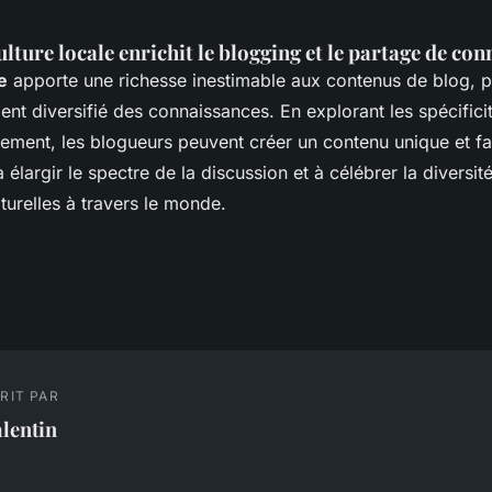
ture locale enrichit le blogging et le partage de co
e
apporte une richesse inestimable aux contenus de blog, p
t diversifié des connaissances. En explorant les spécificit
nement, les blogueurs peuvent créer un contenu unique et fa
élargir le spectre de la discussion et à célébrer la diversit
turelles à travers le monde.
RIT PAR
lentin