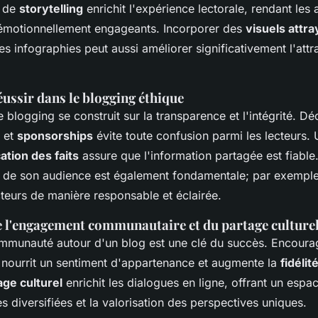
n de
storytelling
enrichit l'expérience lectorale, rendant les a
émotionnellement engageants. Incorporer des
visuels attra
s infographies peut aussi améliorer significativement l'attra
ussir dans le blogging éthique
e blogging se construit sur la transparence et l'intégrité. Dé
et
sponsorships
évite toute confusion parmi les lecteurs
cation des faits
assure que l'information partagée est fiable
de son audience est également fondamentale; par exemple, 
teurs de manière responsable et éclairée.
 l'engagement communautaire et du partage culture
munauté autour d'un blog est une clé du succès. Encourag
nourrit un sentiment d'appartenance et augmente la
fidélit
age culturel
enrichit les dialogues en ligne, offrant un espa
s diversifiées et la valorisation des perspectives uniques.