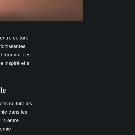
entre culture,
ichissantes.
 découvrir ces
 inspiré et à
le
es culturelles
hie dans les
irs entre
nomie