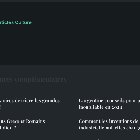
rticles Culture
tures complémentaires
stoires derrière les grandes
L'argentine : conseils pour 
?
inoubliable en 2024
ns Grecs et Romains
Comment les inventions de 
tidien ?
industrielle ont-elles chang