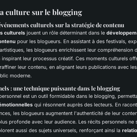
a culture sur le blogging
événements culturels sur la stratégie de contenu
 culturels
jouent un rôle déterminant dans le
développem
contenu
pour les blogueurs. En assistant à des festivals, exp
artistiques, les blogueurs enrichissent leur compréhension
n inspirant leur processus créatif. Ces moments culturels off
raffiner leur contenu, en alignant leurs publications avec l
ublic moderne.
els : une technique puissante dans le blogging
ersonnel est un outil formidable dans le blogging, permett
 émotionnelles
qui résonnent auprès des lecteurs. En racont
ces, les blogueurs augmentent l'authenticité de leur conten
lus profonde avec leur audience. Les récits personnels ne s
plorent aussi des sujets universels, renforçant ainsi la
relati