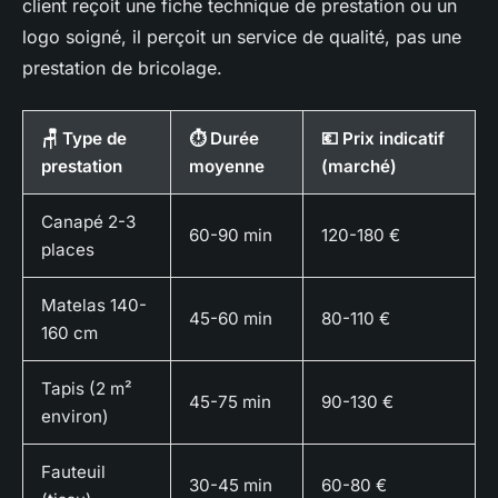
client reçoit une fiche technique de prestation ou un
logo soigné, il perçoit un service de qualité, pas une
prestation de bricolage.
🪑 Type de
⏱️ Durée
💶 Prix indicatif
prestation
moyenne
(marché)
Canapé 2-3
60-90 min
120-180 €
places
Matelas 140-
45-60 min
80-110 €
160 cm
Tapis (2 m²
45-75 min
90-130 €
environ)
Fauteuil
30-45 min
60-80 €